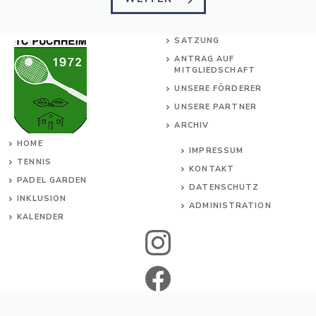
SATZUNG
ANTRAG AUF
MITGLIEDSCHAFT
UNSERE FÖRDERER
UNSERE PARTNER
ARCHIV
HOME
IMPRESSUM
TENNIS
KONTAKT
PADEL GARDEN
DATENSCHUTZ
INKL
USION
ADMINISTRATION
KALENDER