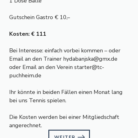
1 Dose Bälle
Gutschein Gastro € 10,–
Kosten: € 111
Bei Interesse: einfach vorbei kommen – oder
Email an den Trainer
hydabanjska@gmx.de
oder Email an den Verein
starter@tc-
puchheim.de
Ihr könnte in beiden Fällen einen Monat lang
bei uns Tennis spielen.
Die Kosten werden bei einer Mitgliedschaft
angerechnet.
WEITER