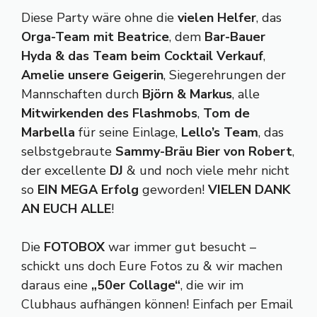
Diese Party wäre ohne die
vielen Helfer
, das
Orga-Team mit Beatrice
, dem
Bar-Bauer
Hyda & das Team beim Cocktail Verkauf
,
Amelie unsere Geigerin
, Siegerehrungen der
Mannschaften durch
Björn & Markus
, alle
Mitwirkenden des Flashmobs
,
Tom de
Marbella
für seine Einlage,
Lello’s Team
, das
selbstgebraute
Sammy-Bräu Bier von Robert
,
der excellente
DJ
& und noch viele mehr nicht
so
EIN MEGA Erfolg
geworden!
VIELEN DANK
AN EUCH ALLE
!
Die
FOTOBOX
war immer gut besucht –
schickt uns doch Eure Fotos zu & wir machen
daraus eine
„50er Collage“
, die wir im
Clubhaus aufhängen können! Einfach per Email