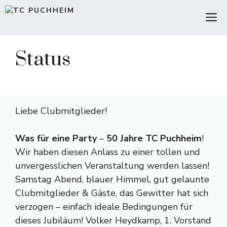
Zum
M
Inhalt
springen
Status
Liebe Clubmitglieder!
Was für eine Party
–
50 Jahre TC Puchheim
!
Wir haben diesen Anlass zu einer tollen und
unvergesslichen Veranstaltung werden lassen!
Samstag Abend, blauer Himmel, gut gelaunte
Clubmitglieder & Gäste, das Gewitter hat sich
verzogen – einfach ideale Bedingungen für
dieses Jubiläum! Volker Heydkamp, 1. Vorstand