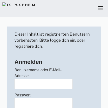
Zum
M
Inhalt
springen
Dieser Inhalt ist registrierten Benutzern
vorbehalten. Bitte logge dich ein, oder
registriere dich.
Anmelden
Benutzername oder E-Mail-
Adresse
Passwort