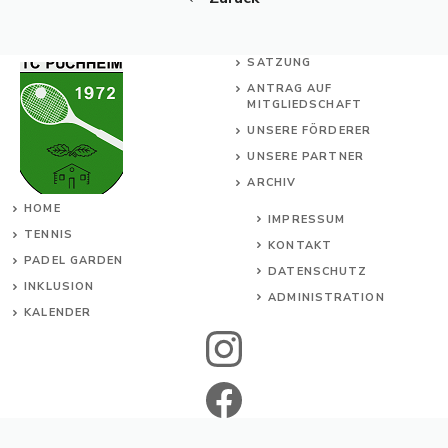
SATZUNG
ANTRAG AUF
MITGLIEDSCHAFT
UNSERE FÖRDERER
UNSERE PARTNER
ARCHIV
HOME
IMPRESSUM
TENNIS
KONTAKT
PADEL GARDEN
DATENSCHUTZ
INKL
USION
ADMINISTRATION
KALENDER