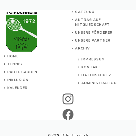
SATZUNG
ANTRAG AUF
MITGLIEDSCHAFT
UNSERE FÖRDERER
UNSERE PARTNER
ARCHIV
HOME
IMPRESSUM
TENNIS
KONTAKT
PADEL GARDEN
DATENSCHUTZ
INKL
USION
ADMINISTRATION
KALENDER
© 2026 TC Puchheim e.V.