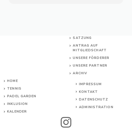
SATZUNG
ANTRAG AUF
MITGLIEDSCHAFT
UNSERE FÖRDERER
UNSERE PARTNER
ARCHIV
HOME
IMPRESSUM
TENNIS
KONTAKT
PADEL GARDEN
DATENSCHUTZ
INKL
USION
ADMINISTRATION
KALENDER