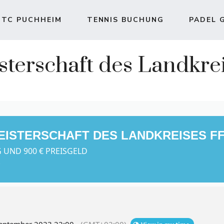
TC PUCHHEIM
TENNIS BUCHUNG
PADEL 
sterschaft des Landkr
EISTERSCHAFT DES LANDKREISES FF
 UND 900 € PREISGELD
)