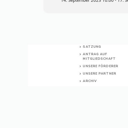
14. September 2023 10:00 - 17. 
SATZUNG
ANTRAG AUF
MITGLIEDSCHAFT
UNSERE FÖRDERER
UNSERE PARTNER
ARCHIV