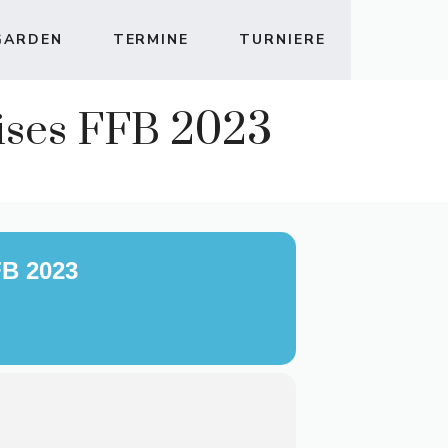
GARDEN
TERMINE
TURNIERE
eises FFB 2023
B 2023