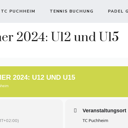
TC PUCHHEIM
TENNIS BUCHUNG
PADEL 
er 2024: U12 und U15
R 2024: U12 UND U15
hheim
Veranstaltungsort
T+02:00)
TC Puchheim