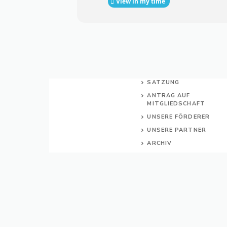
View in my time
SATZUNG
ANTRAG AUF
MITGLIEDSCHAFT
UNSERE FÖRDERER
UNSERE PARTNER
ARCHIV