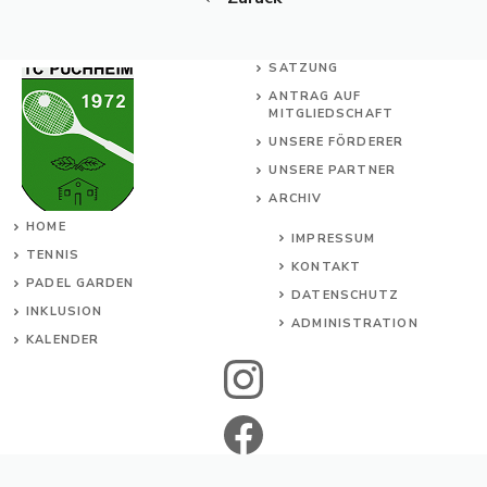
SATZUNG
ANTRAG AUF
MITGLIEDSCHAFT
UNSERE FÖRDERER
UNSERE PARTNER
ARCHIV
HOME
IMPRESSUM
TENNIS
KONTAKT
PADEL GARDEN
DATENSCHUTZ
INKL
USION
ADMINISTRATION
KALENDER