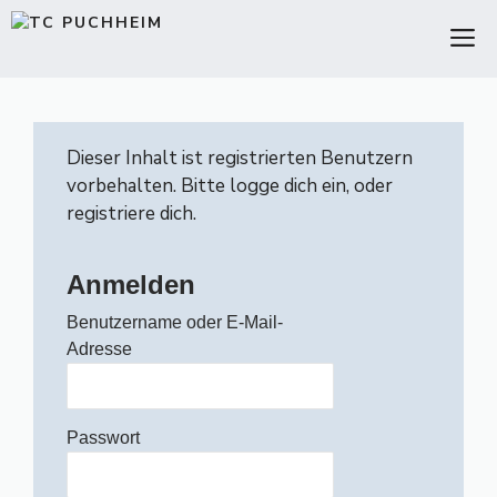
Zum
M
Inhalt
springen
Dieser Inhalt ist registrierten Benutzern
vorbehalten. Bitte logge dich ein, oder
registriere dich.
Anmelden
Benutzername oder E-Mail-
Adresse
Passwort