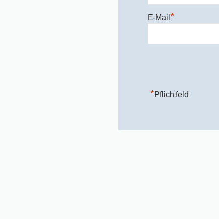
*
E-Mail
*
Pflichtfeld