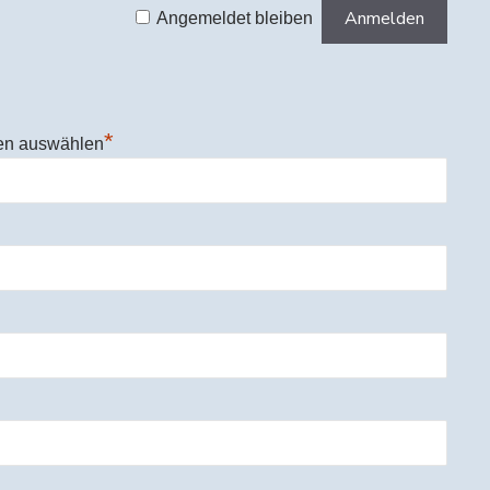
Angemeldet bleiben
*
en auswählen