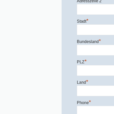
Adresszeile 2
*
Stadt
*
Bundesland
*
PLZ
*
Land
*
Phone