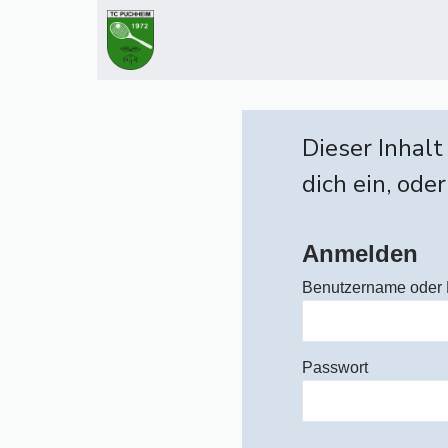
Zum
Inhalt
springen
Dieser Inhalt
dich ein, oder
Anmelden
Benutzername oder 
Passwort