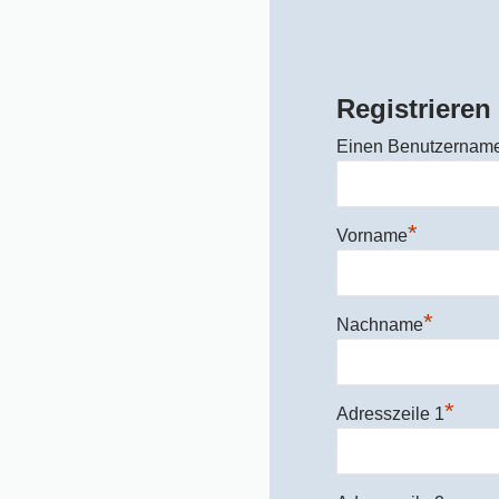
Registrieren
Einen Benutzernam
*
Vorname
*
Nachname
*
Adresszeile 1