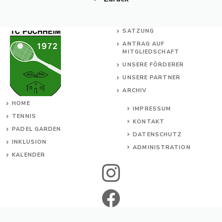
SATZUNG
ANTRAG AUF
MITGLIEDSCHAFT
UNSERE FÖRDERER
UNSERE PARTNER
ARCHIV
HOME
IMPRESSUM
TENNIS
KONTAKT
PADEL GARDEN
DATENSCHUTZ
INKL
USION
ADMINISTRATION
KALENDER