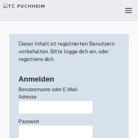
Zum
M
Inhalt
springen
Dieser Inhalt ist registrierten Benutzern
vorbehalten. Bitte logge dich ein, oder
registriere dich.
Anmelden
Benutzername oder E-Mail-
Adresse
Passwort