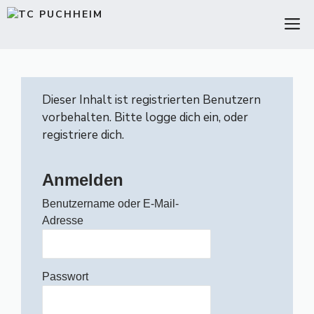
Zum
M
Inhalt
springen
Dieser Inhalt ist registrierten Benutzern
vorbehalten. Bitte logge dich ein, oder
registriere dich.
Anmelden
Benutzername oder E-Mail-
Adresse
Passwort