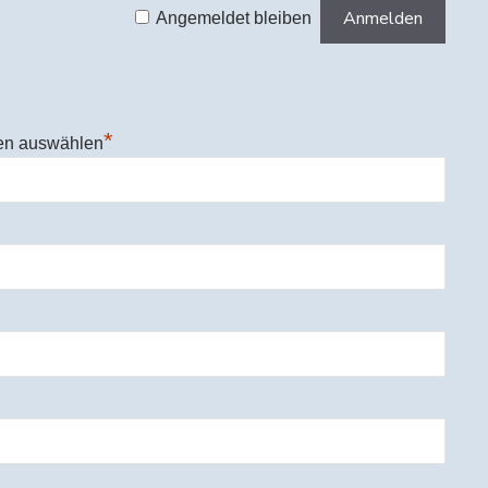
Angemeldet bleiben
*
en auswählen