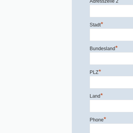
Adresszeile 2
*
Stadt
*
Bundesland
*
PLZ
*
Land
*
Phone