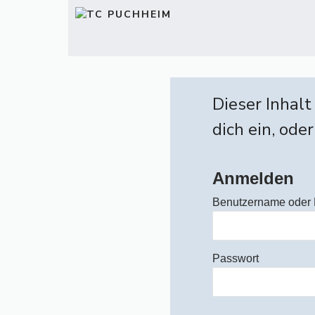
Zum
Inhalt
springen
Dieser Inhalt
dich ein, oder
Anmelden
Benutzername oder 
Passwort