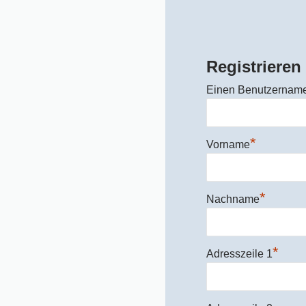
Registrieren
Einen Benutzernam
*
Vorname
*
Nachname
*
Adresszeile 1