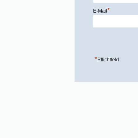
*
E-Mail
*
Pflichtfeld