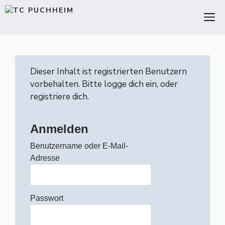
Zum
M
Inhalt
springen
Dieser Inhalt ist registrierten Benutzern
vorbehalten. Bitte logge dich ein, oder
registriere dich.
Anmelden
Benutzername oder E-Mail-
Adresse
Passwort