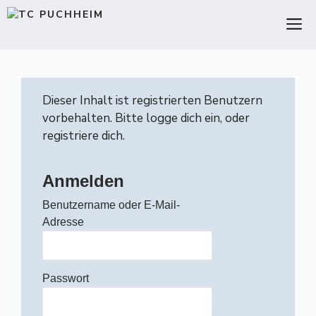
Zum
M
Inhalt
springen
Dieser Inhalt ist registrierten Benutzern
vorbehalten. Bitte logge dich ein, oder
registriere dich.
Anmelden
Benutzername oder E-Mail-
Adresse
Passwort