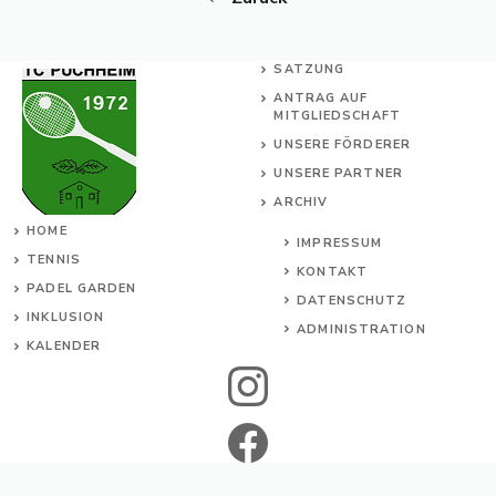
SATZUNG
ANTRAG AUF
MITGLIEDSCHAFT
UNSERE FÖRDERER
UNSERE PARTNER
ARCHIV
HOME
IMPRESSUM
TENNIS
KONTAKT
PADEL GARDEN
DATENSCHUTZ
INKL
USION
ADMINISTRATION
KALENDER