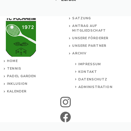
SATZUNG
ANTRAG AUF
MITGLIEDSCHAFT
UNSERE FÖRDERER
UNSERE PARTNER
ARCHIV
HOME
IMPRESSUM
TENNIS
KONTAKT
PADEL GARDEN
DATENSCHUTZ
INKL
USION
ADMINISTRATION
KALENDER