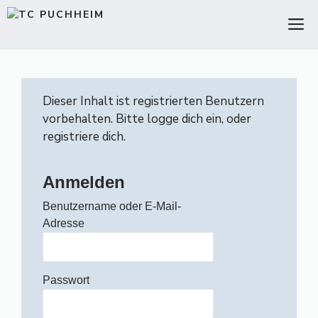
Zum
M
Inhalt
springen
Dieser Inhalt ist registrierten Benutzern
vorbehalten. Bitte logge dich ein, oder
registriere dich.
Anmelden
Benutzername oder E-Mail-
Adresse
Passwort