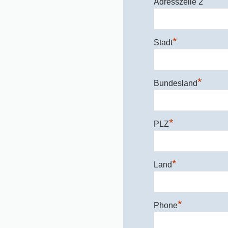
Adresszeile 2
*
Stadt
*
Bundesland
*
PLZ
*
Land
*
Phone