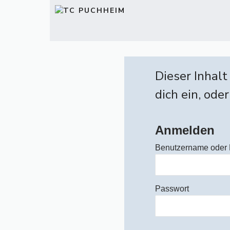
Zum
Inhalt
springen
Dieser Inhalt
dich ein, oder
Anmelden
Benutzername oder 
Passwort