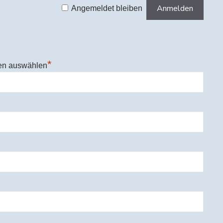
Angemeldet bleiben
*
en auswählen