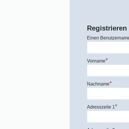
Registrieren
Einen Benutzernam
*
Vorname
*
Nachname
*
Adresszeile 1