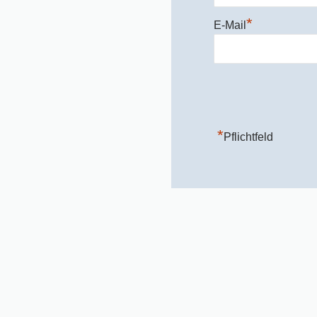
*
E-Mail
*
Pflichtfeld