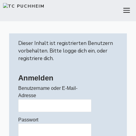
Zum
M
Inhalt
springen
Dieser Inhalt ist registrierten Benutzern
vorbehalten. Bitte logge dich ein, oder
registriere dich.
Anmelden
Benutzername oder E-Mail-
Adresse
Passwort