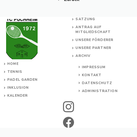
SATZUNG
ANTRAG AUF
MITGLIEDSCHAFT
UNSERE FÖRDERER
UNSERE PARTNER
ARCHIV
HOME
IMPRESSUM
TENNIS
KONTAKT
PADEL GARDEN
DATENSCHUTZ
INKL
USION
ADMINISTRATION
KALENDER