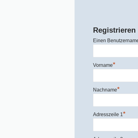
Registrieren
Einen Benutzernam
*
Vorname
*
Nachname
*
Adresszeile 1