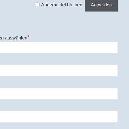
Angemeldet bleiben
*
en auswählen