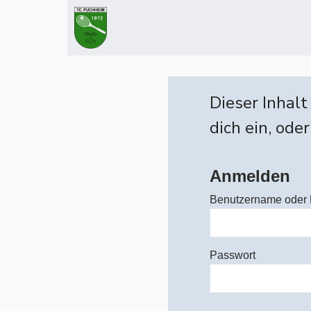
Zum
Inhalt
springen
Dieser Inhalt
dich ein, oder
Anmelden
Benutzername oder 
Passwort