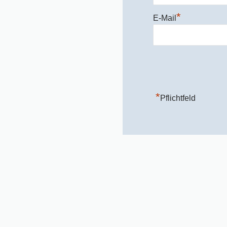
*
E-Mail
*
Pflichtfeld