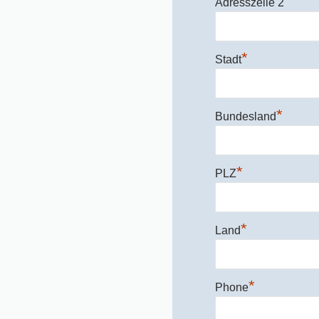
Adresszeile 2
*
Stadt
*
Bundesland
*
PLZ
*
Land
*
Phone