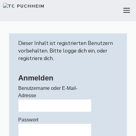
Zum
M
Inhalt
springen
Dieser Inhalt ist registrierten Benutzern
vorbehalten. Bitte logge dich ein, oder
registriere dich.
Anmelden
Benutzername oder E-Mail-
Adresse
Passwort