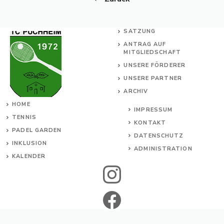
SATZUNG
ANTRAG AUF
MITGLIEDSCHAFT
UNSERE FÖRDERER
UNSERE PARTNER
ARCHIV
HOME
IMPRESSUM
TENNIS
KONTAKT
PADEL GARDEN
DATENSCHUTZ
INKL
USION
ADMINISTRATION
KALENDER