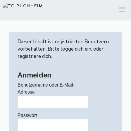
Zum
M
Inhalt
springen
Dieser Inhalt ist registrierten Benutzern
vorbehalten. Bitte logge dich ein, oder
registriere dich.
Anmelden
Benutzername oder E-Mail-
Adresse
Passwort