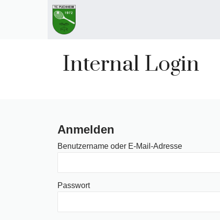
Zum
Inhalt
springen
Internal Login
Anmelden
Benutzername oder E-Mail-Adresse
Passwort