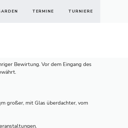
GARDEN
TERMINE
TURNIERE
hriger Bewirtung. Vor dem Eingang des
ewährt.
qm großer, mit Glas überdachter, vom
Veranstaltungen.