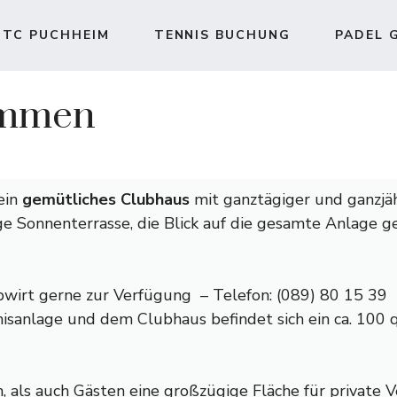
TC PUCHHEIM
TENNIS BUCHUNG
PADEL 
ommen
ein
gemütliches Clubhaus
mit ganztägiger und ganzjä
ge Sonnenterrasse, die Blick auf die gesamte Anlage g
bwirt gerne zur Verfügung – Telefon: (089) 80 15 39
sanlage und dem Clubhaus befindet sich ein ca. 100 
 als auch Gästen eine großzügige Fläche für private 