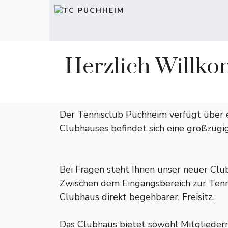
Zum
Inhalt
springen
Herzlich Willk
Der Tennisclub Puchheim verfügt über 
Clubhauses befindet sich eine großzügi
Bei Fragen steht Ihnen unser neuer Clu
Zwischen dem Eingangsbereich zur Tenni
Clubhaus direkt begehbarer, Freisitz.
Das Clubhaus bietet sowohl Mitgliedern,