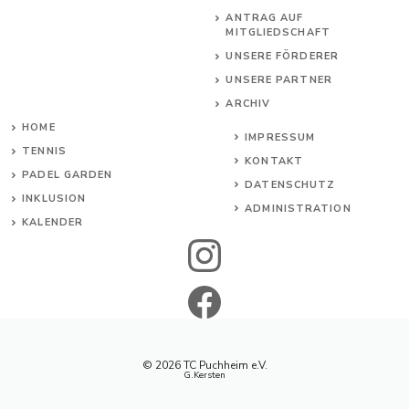
ANTRAG AUF
MITGLIEDSCHAFT
UNSERE FÖRDERER
UNSERE PARTNER
ARCHIV
HOME
IMPRESSUM
TENNIS
KONTAKT
PADEL GARDEN
DATENSCHUTZ
INKL
USION
ADMINISTRATION
KALENDER
© 2026 TC Puchheim e.V.
G.Kersten