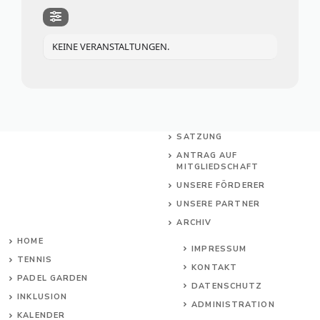
KEINE VERANSTALTUNGEN.
SATZUNG
ANTRAG AUF
MITGLIEDSCHAFT
UNSERE FÖRDERER
UNSERE PARTNER
ARCHIV
HOME
IMPRESSUM
TENNIS
KONTAKT
PADEL GARDEN
DATENSCHUTZ
INKL
USION
ADMINISTRATION
KALENDER