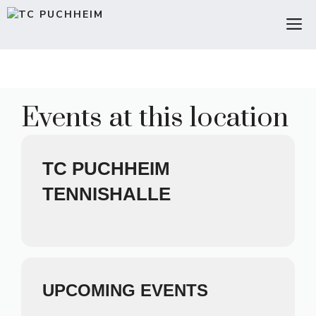
Zum
M
Inhalt
springen
Events at this location
TC PUCHHEIM
TENNISHALLE
UPCOMING EVENTS