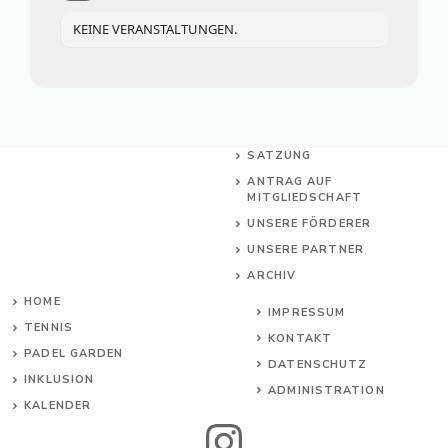
KEINE VERANSTALTUNGEN.
SATZUNG
ANTRAG AUF
MITGLIEDSCHAFT
UNSERE FÖRDERER
UNSERE PARTNER
ARCHIV
HOME
IMPRESSUM
TENNIS
KONTAKT
PADEL GARDEN
DATENSCHUTZ
INKL
USION
ADMINISTRATION
KALENDER