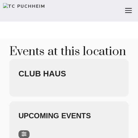
Zum
M
Inhalt
springen
Events at this location
CLUB HAUS
UPCOMING EVENTS