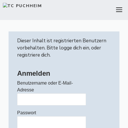
Zum
M
Inhalt
springen
Dieser Inhalt ist registrierten Benutzern
vorbehalten. Bitte logge dich ein, oder
registriere dich.
Anmelden
Benutzername oder E-Mail-
Adresse
Passwort