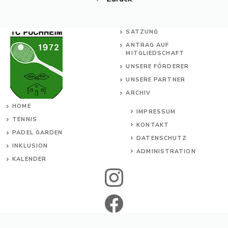
SATZUNG
ANTRAG AUF
MITGLIEDSCHAFT
UNSERE FÖRDERER
UNSERE PARTNER
ARCHIV
HOME
IMPRESSUM
TENNIS
KONTAKT
PADEL GARDEN
DATENSCHUTZ
INKL
USION
ADMINISTRATION
KALENDER