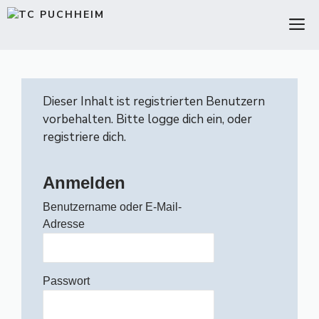
Zum
M
Inhalt
springen
Dieser Inhalt ist registrierten Benutzern
vorbehalten. Bitte logge dich ein, oder
registriere dich.
Anmelden
Benutzername oder E-Mail-
Adresse
Passwort