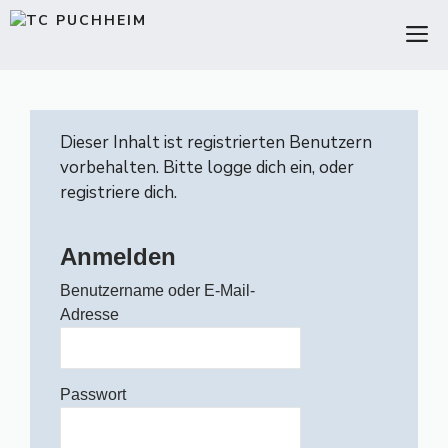
Zum
M
Inhalt
springen
Dieser Inhalt ist registrierten Benutzern
vorbehalten. Bitte logge dich ein, oder
registriere dich.
Anmelden
Benutzername oder E-Mail-
Adresse
Passwort