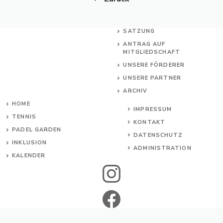
SATZUNG
ANTRAG AUF
MITGLIEDSCHAFT
UNSERE FÖRDERER
UNSERE PARTNER
ARCHIV
HOME
IMPRESSUM
TENNIS
KONTAKT
PADEL GARDEN
DATENSCHUTZ
INKL
USION
ADMINISTRATION
KALENDER