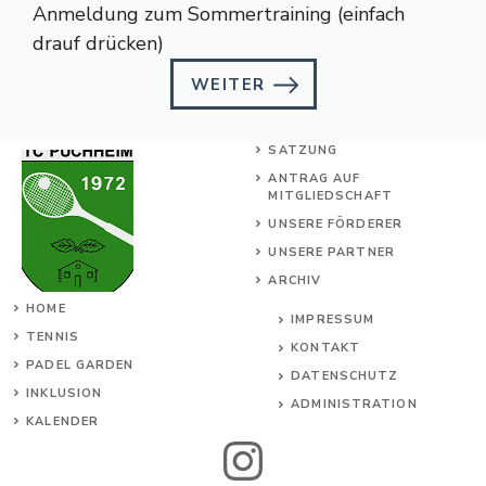
Anmeldung zum Sommertraining (einfach
drauf drücken)
WEITER
SATZUNG
ANTRAG AUF
MITGLIEDSCHAFT
UNSERE FÖRDERER
UNSERE PARTNER
ARCHIV
HOME
IMPRESSUM
TENNIS
KONTAKT
PADEL GARDEN
DATENSCHUTZ
INKL
USION
ADMINISTRATION
KALENDER