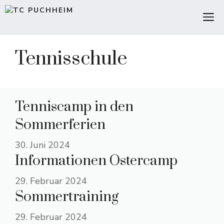
Zum
M
Inhalt
springen
Tennisschule
Tenniscamp in den
Sommerferien
30. Juni 2024
Informationen Ostercamp
29. Februar 2024
Sommertraining
29. Februar 2024