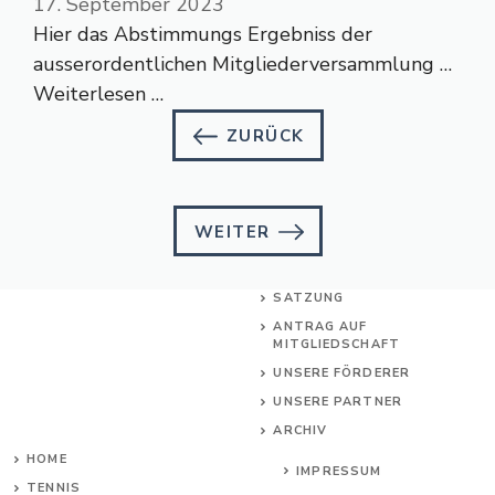
17. September 2023
Hier das Abstimmungs Ergebniss der
ausserordentlichen Mitgliederversammlung …
Weiterlesen …
ZURÜCK
WEITER
SATZUNG
ANTRAG AUF
MITGLIEDSCHAFT
UNSERE FÖRDERER
UNSERE PARTNER
ARCHIV
HOME
IMPRESSUM
TENNIS