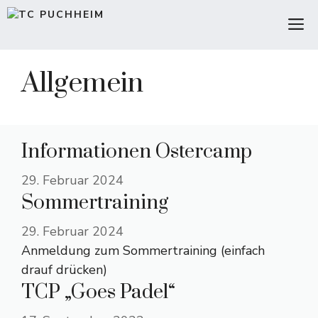
Zum
M
Inhalt
springen
Allgemein
Informationen Ostercamp
29. Februar 2024
Sommertraining
29. Februar 2024
Anmeldung zum Sommertraining (einfach
drauf drücken)
TCP „Goes Padel“