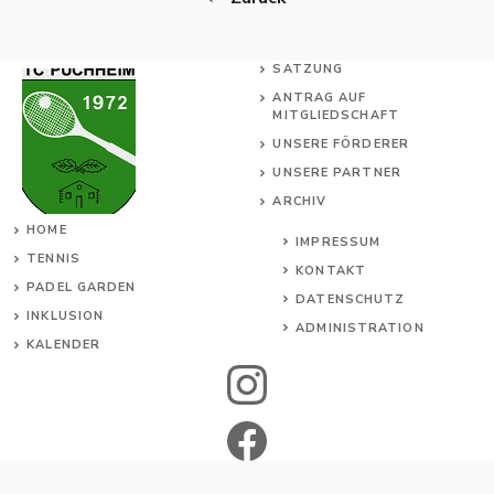
SATZUNG
ANTRAG AUF
MITGLIEDSCHAFT
UNSERE FÖRDERER
UNSERE PARTNER
ARCHIV
HOME
IMPRESSUM
TENNIS
KONTAKT
PADEL GARDEN
DATENSCHUTZ
INKL
USION
ADMINISTRATION
KALENDER