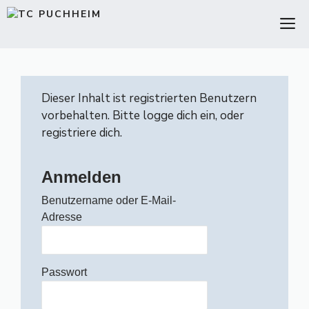
Zum
M
Inhalt
springen
Dieser Inhalt ist registrierten Benutzern
vorbehalten. Bitte logge dich ein, oder
registriere dich.
Anmelden
Benutzername oder E-Mail-
Adresse
Passwort