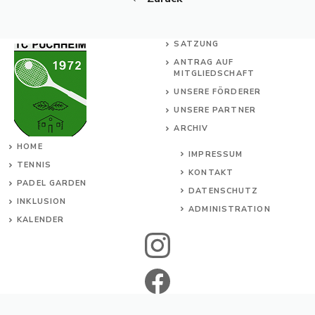
SATZUNG
ANTRAG AUF
MITGLIEDSCHAFT
UNSERE FÖRDERER
UNSERE PARTNER
ARCHIV
HOME
IMPRESSUM
TENNIS
KONTAKT
PADEL GARDEN
DATENSCHUTZ
INKL
USION
ADMINISTRATION
KALENDER