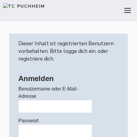
Zum
M
Inhalt
springen
Dieser Inhalt ist registrierten Benutzern
vorbehalten. Bitte logge dich ein, oder
registriere dich.
Anmelden
Benutzername oder E-Mail-
Adresse
Passwort