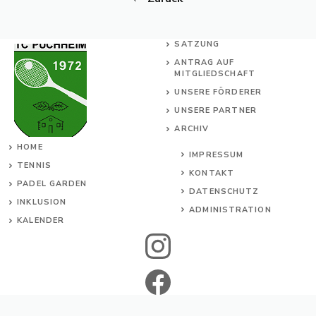
SATZUNG
ANTRAG AUF
MITGLIEDSCHAFT
UNSERE FÖRDERER
UNSERE PARTNER
ARCHIV
HOME
IMPRESSUM
TENNIS
KONTAKT
PADEL GARDEN
DATENSCHUTZ
INKL
USION
ADMINISTRATION
KALENDER