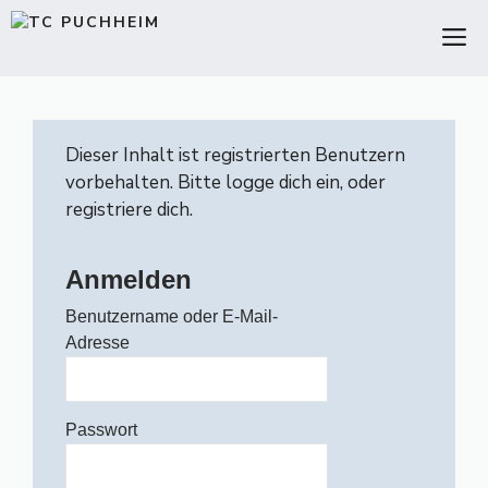
Zum
M
Inhalt
springen
Dieser Inhalt ist registrierten Benutzern
vorbehalten. Bitte logge dich ein, oder
registriere dich.
Anmelden
Benutzername oder E-Mail-
Adresse
Passwort