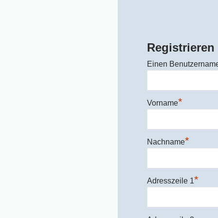
Registrieren
Einen Benutzernam
*
Vorname
*
Nachname
*
Adresszeile 1