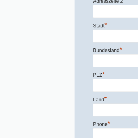
Adresszeile 2
*
Stadt
*
Bundesland
*
PLZ
*
Land
*
Phone