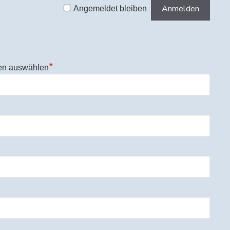
Angemeldet bleiben
*
en auswählen