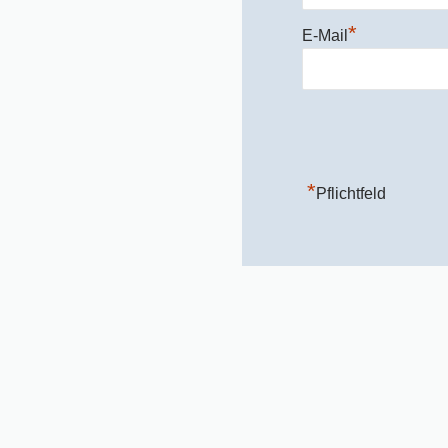
*
E-Mail
*
Pflichtfeld