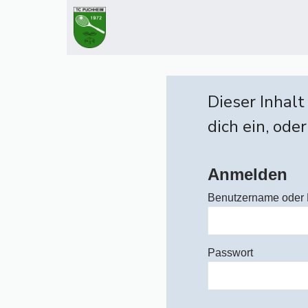
Zum
Inhalt
springen
Dieser Inhalt
dich ein, oder
Anmelden
Benutzername oder 
Passwort