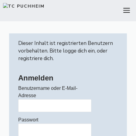
Zum
M
Inhalt
springen
Dieser Inhalt ist registrierten Benutzern
vorbehalten. Bitte logge dich ein, oder
registriere dich.
Anmelden
Benutzername oder E-Mail-
Adresse
Passwort