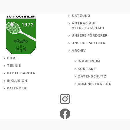
SATZUNG
ANTRAG AUF
MITGLIEDSCHAFT
UNSERE FÖRDERER
UNSERE PARTNER
ARCHIV
HOME
IMPRESSUM
TENNIS
KONTAKT
PADEL GARDEN
DATENSCHUTZ
INKL
USION
ADMINISTRATION
KALENDER