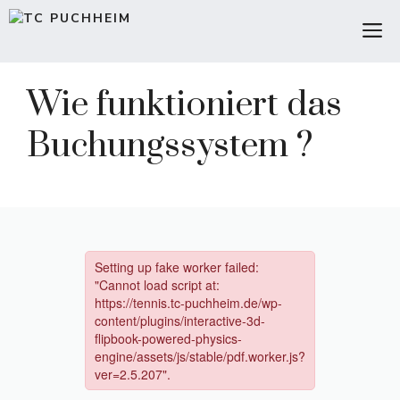
Zum
M
Inhalt
springen
Wie funktioniert das
Buchungssystem ?